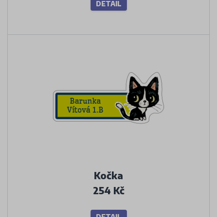
DETAIL
Kočka
254 Kč
DETAIL