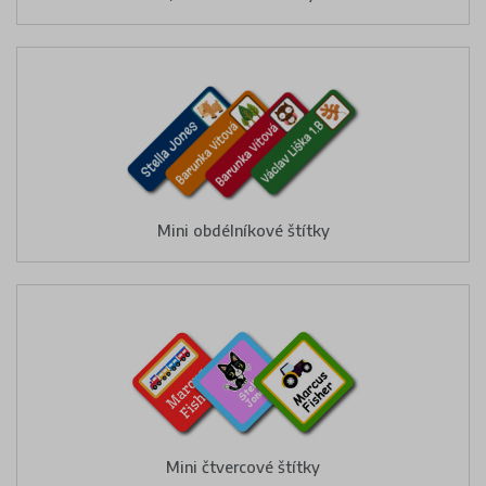
Mini obdélníkové štítky
Mini čtvercové štítky