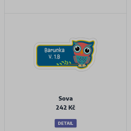
Sova
242 Kč
DETAIL