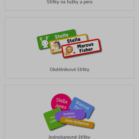
Štítky na tužky a pera
Obdélníkové štítky
Jednobarevné štítky