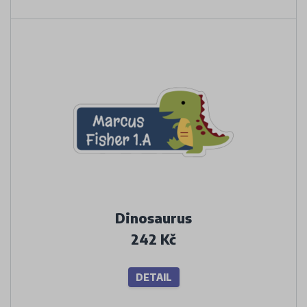
Dinosaurus
242 Kč
DETAIL