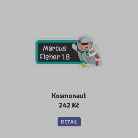
Kosmonaut
242 Kč
DETAIL