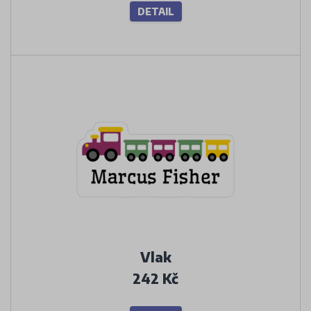
DETAIL
Vlak
242 Kč