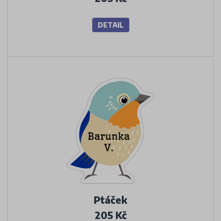
DETAIL
Ptáček
205 Kč