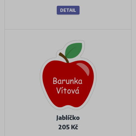
DETAIL
Jablíčko
205 Kč