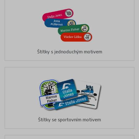
Štítky s jednoduchým motivem
Štítky se sportovním motivem