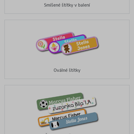
Smíšené štítky v balení
Oválné štítky