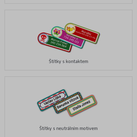
Štítky s kontaktem
Štítky s neutrálním motivem