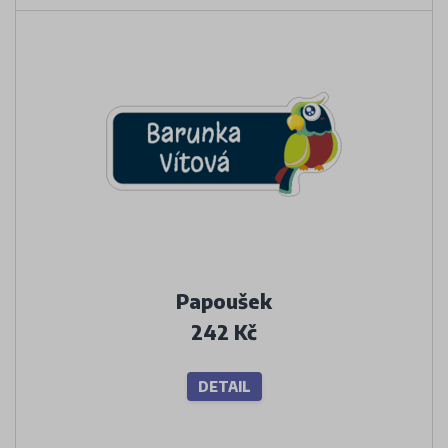
Papoušek
242 Kč
DETAIL