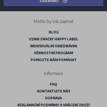
ODEBÍRAT
Mohlo by Vás zajímat
BLOG
VZNIK ZNAČKY HAPPY LABEL
INDIVIDUÁLNÍ OBJEDNÁVKA
VĚRNOSTNÍ PROGRAM
POMOZTE NÁM POMÁHAT
Informace
FAQ
KONTAKTUJTE NÁS
DOPRAVA
REKLAMAČNÍ PODMÍNKY A VRÁCENÍ ZBOŽÍ