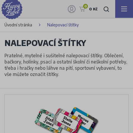
0
0 Kč
Úvodní stránka
Nalepovací štítky
NALEPOVACÍ ŠTÍTKY
Pratelné, mytelné i sušitelné nalepovací štítky. Oblečení,
bačkory, holínky, psací a ostatní školní či neškolní potřeby,
třeba i hračky nebo láhve na pití, sportovní vybavení, to
vše můžete označit štítky.