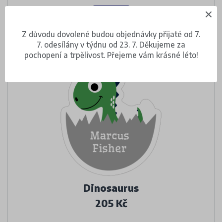
DETAIL
Z důvodu dovolené budou objednávky přijaté od 7.
7. odesílány v týdnu od 23. 7. Děkujeme za
pochopení a trpělivost. Přejeme vám krásné léto!
Dinosaurus
205 Kč