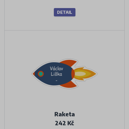
DETAIL
Raketa
242 Kč