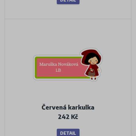
Červená karkulka
242 Kč
DETAIL