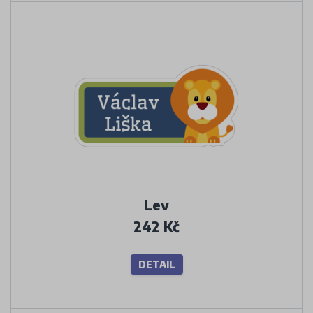
Lev
242 Kč
DETAIL