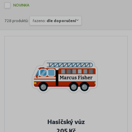
NOVINKA
728 produktů:
řazeno:
dle doporučení
Hasičský vůz
205 Kč