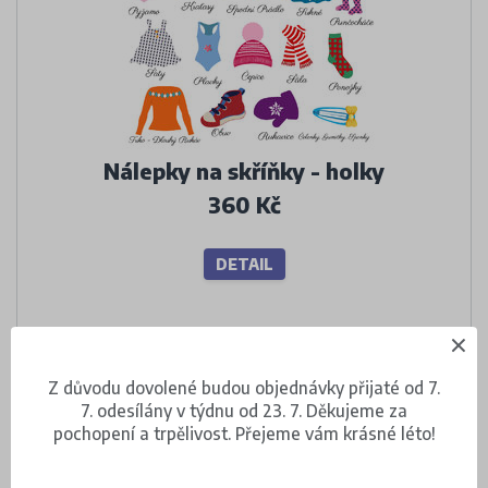
Nálepky na skříňky - holky
360 Kč
DETAIL
Z důvodu dovolené budou objednávky přijaté od 7.
7. odesílány v týdnu od 23. 7. Děkujeme za
pochopení a trpělivost. Přejeme vám krásné léto!