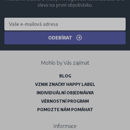
slevu na první objednávku.
ODEBÍRAT
Mohlo by Vás zajímat
BLOG
VZNIK ZNAČKY HAPPY LABEL
INDIVIDUÁLNÍ OBJEDNÁVKA
VĚRNOSTNÍ PROGRAM
POMOZTE NÁM POMÁHAT
Informace