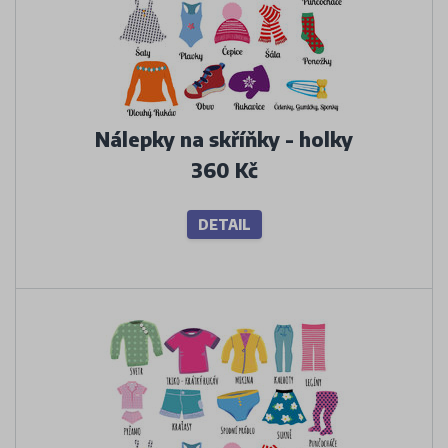
Nálepky na skříňky - holky
360 Kč
DETAIL