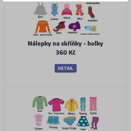
Nálepky na skříňky - holky
360 Kč
DETAIL