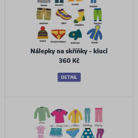
Nálepky na skříňky - kluci
360 Kč
DETAIL