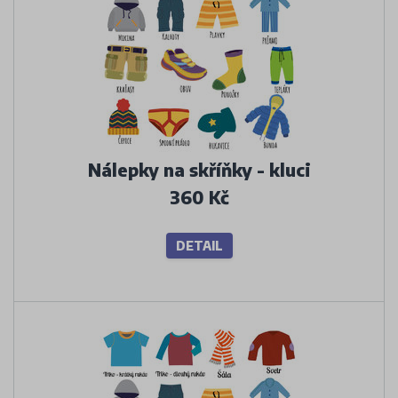
Nálepky na skříňky - kluci
360 Kč
DETAIL