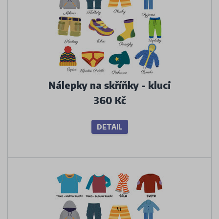
Nálepky na skříňky - kluci
360 Kč
DETAIL