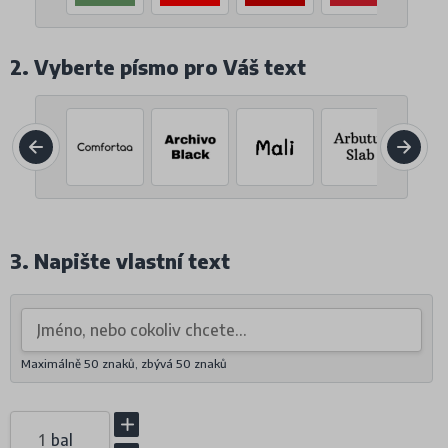
2. Vyberte písmo pro Váš text
3. Napište vlastní text
Maximálně 50 znaků, zbývá
50
znaků
bal