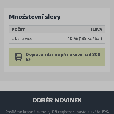
Množstevní slevy
POČET
SLEVA
2 bal a více
10 %
(185 Kč / bal)
Doprava zdarma při nákupu nad 800
Kč
ODBĚR NOVINEK
Posíláme krásné e-maily. Při registraci navíc získáte 15%