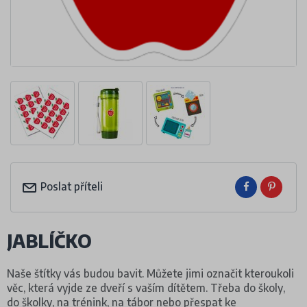
Poslat příteli
JABLÍČKO
Naše štítky vás budou bavit. Můžete jimi označit kteroukoli
věc, která vyjde ze dveří s vaším dítětem. Třeba do školy,
do školky, na trénink, na tábor nebo přespat ke