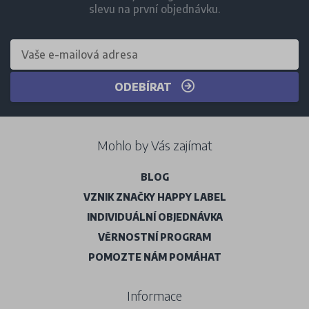
slevu na první objednávku.
ODEBÍRAT
Mohlo by Vás zajímat
BLOG
VZNIK ZNAČKY HAPPY LABEL
INDIVIDUÁLNÍ OBJEDNÁVKA
VĚRNOSTNÍ PROGRAM
POMOZTE NÁM POMÁHAT
Informace