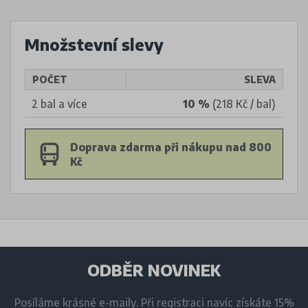
Množstevní slevy
POČET
SLEVA
2 bal a více
10 %
(218 Kč / bal)
Doprava zdarma při nákupu nad 800
Kč
ODBĚR NOVINEK
Posíláme krásné e-maily. Při registraci navíc získáte 15%