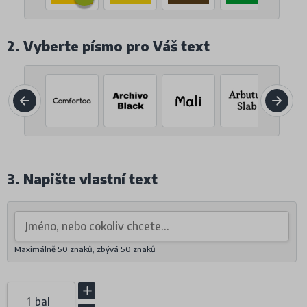
2. Vyberte písmo pro Váš text
3. Napište vlastní text
Maximálně 50 znaků, zbývá
50
znaků
bal