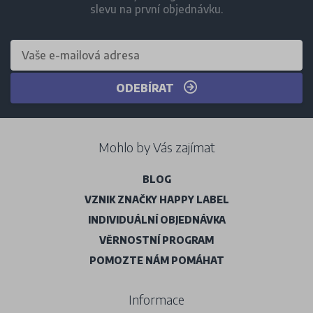
slevu na první objednávku.
ODEBÍRAT
Mohlo by Vás zajímat
BLOG
VZNIK ZNAČKY HAPPY LABEL
INDIVIDUÁLNÍ OBJEDNÁVKA
VĚRNOSTNÍ PROGRAM
POMOZTE NÁM POMÁHAT
Informace