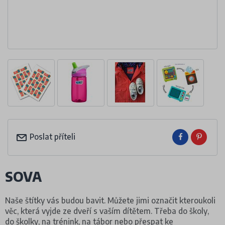
Poslat příteli
SOVA
Naše štítky vás budou bavit. Můžete jimi označit kteroukoli
věc, která vyjde ze dveří s vaším dítětem. Třeba do školy,
do školky, na trénink, na tábor nebo přespat ke