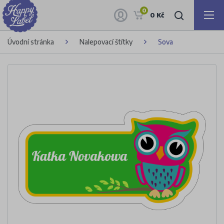
0
0 Kč
Úvodní stránka
Nalepovací štítky
Sova