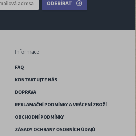
ODEBÍRAT
Informace
FAQ
KONTAKTUJTE NÁS
DOPRAVA
REKLAMAČNÍ PODMÍNKY A VRÁCENÍ ZBOŽÍ
OBCHODNÍ PODMÍNKY
ZÁSADY OCHRANY OSOBNÍCH ÚDAJŮ