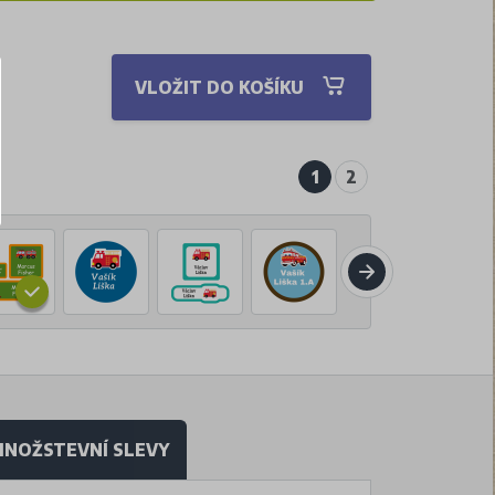
VLOŽIT DO KOŠÍKU
1
2
NOŽSTEVNÍ SLEVY