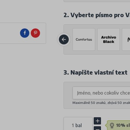
2. Vyberte písmo pro V
3. Napište vlastní text
Maximálně 50 znaků, zbývá
50
zna
bal
10% sl