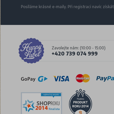
Posíláme krásné e-maily. Při registraci navíc získá
Zavolejte nám: (10:00 - 15:00)
+420 739 074 999