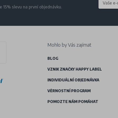
te 15% slevu na první objednávku.
Mohlo by Vás zajímat
BLOG
VZNIK ZNAČKY HAPPY LABEL
INDIVIDUÁLNÍ OBJEDNÁVKA
VĚRNOSTNÍ PROGRAM
POMOZTE NÁM POMÁHAT