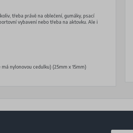
okoliv, třeba právě na oblečení, gumáky, psací
sportovní vybavení nebo třeba na aktovku. Ale i
teré má nylonovou cedulku) (25mm x 15mm)