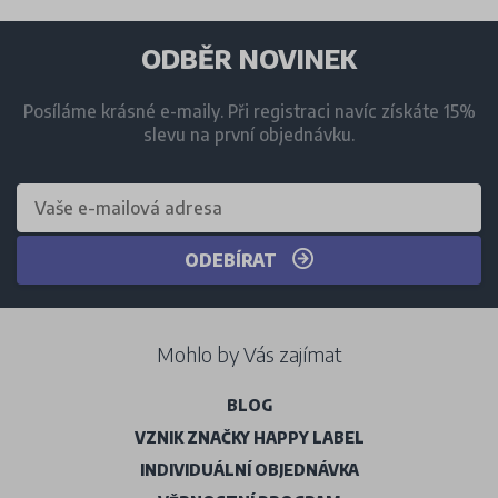
ODBĚR NOVINEK
Posíláme krásné e-maily. Při registraci navíc získáte 15%
slevu na první objednávku.
ODEBÍRAT
Mohlo by Vás zajímat
BLOG
VZNIK ZNAČKY HAPPY LABEL
INDIVIDUÁLNÍ OBJEDNÁVKA