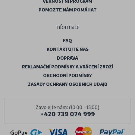
VĚRNOSTNÍ PROGRAM
POMOZTE NÁM POMÁHAT
Informace
FAQ
KONTAKTUJTE NÁS
DOPRAVA
REKLAMAČNÍ PODMÍNKY A VRÁCENÍ ZBOŽÍ
OBCHODNÍ PODMÍNKY
ZÁSADY OCHRANY OSOBNÍCH ÚDAJŮ
Zavolejte nám: (10:00 - 15:00)
+420 739 074 999