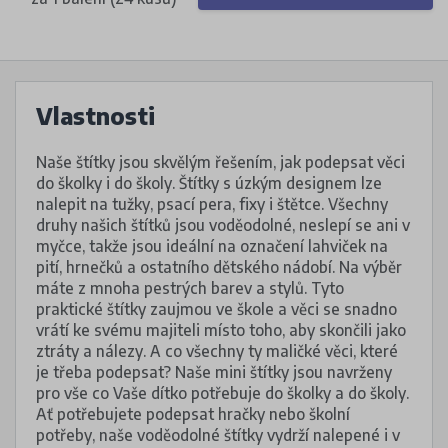
Vlastnosti
Naše štítky jsou skvělým řešením, jak podepsat věci
do školky i do školy. Štítky s úzkým designem lze
nalepit na tužky, psací pera, fixy i štětce. Všechny
druhy našich štítků jsou voděodolné, neslepí se ani v
myčce, takže jsou ideální na označení lahviček na
pití, hrnečků a ostatního dětského nádobí. Na výběr
máte z mnoha pestrých barev a stylů. Tyto
praktické štítky zaujmou ve škole a věci se snadno
vrátí ke svému majiteli místo toho, aby skončili jako
ztráty a nálezy. A co všechny ty maličké věci, které
je třeba podepsat? Naše mini štítky jsou navrženy
pro vše co Vaše dítko potřebuje do školky a do školy.
Ať potřebujete podepsat hračky nebo školní
potřeby, naše voděodolné štítky vydrží nalepené i v