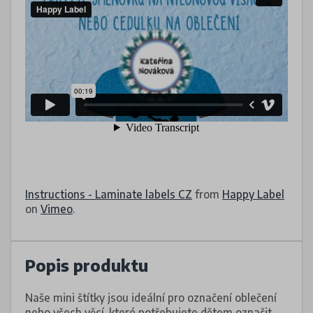
Instructions - Laminate labels CZ
from
Happy Label
on
Vimeo
.
Popis produktu
Naše mini štítky jsou ideální pro označení oblečení
nebo všech věcí, které potřebujete dětem označit.