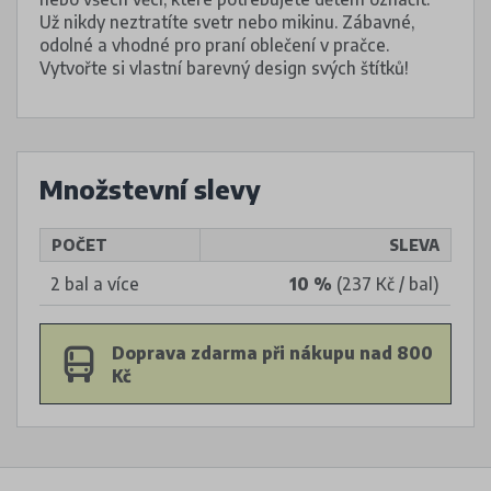
Už nikdy neztratíte svetr nebo mikinu. Zábavné,
odolné a vhodné pro praní oblečení v pračce.
Vytvořte si vlastní barevný design svých štítků!
Množstevní slevy
POČET
SLEVA
2 bal a více
10 %
(237 Kč / bal)
Doprava zdarma při nákupu nad 800
Kč