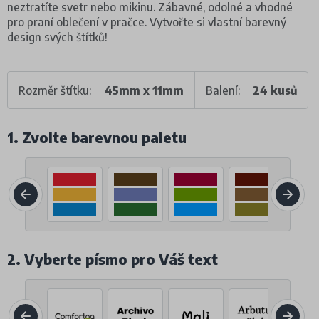
neztratíte svetr nebo mikinu. Zábavné, odolné a vhodné
pro praní oblečení v pračce. Vytvořte si vlastní barevný
design svých štítků!
Rozměr štítku:
45mm x 11mm
Balení:
24 kusů
1. Zvolte barevnou paletu
2. Vyberte písmo pro Váš text