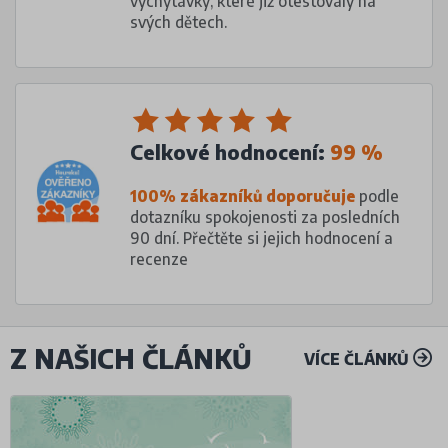
vychytávky, které již otestovaly na
svých dětech.
Celkové hodnocení:
99 %
100% zákazníků doporučuje
podle
dotazníku spokojenosti za posledních
90 dní. Přečtěte si jejich hodnocení a
recenze
Z NAŠICH ČLÁNKŮ
VÍCE ČLÁNKŮ