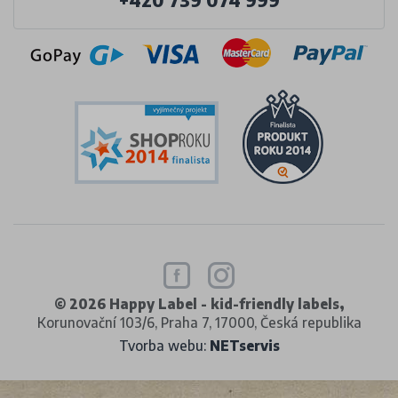
+420 739 074 999
© 2026 Happy Label - kid-friendly labels,
Korunovační 103/6, Praha 7, 17000, Česká republika
Tvorba webu:
NETservis