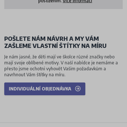
postižením.
Více informací
POŠLETE NÁM NÁVRH A MY VÁM
ZAŠLEME VLASTNÍ ŠTÍTKY NA MÍRU
Je nám jasné, že děti mají ve školce různé značky nebo
mají svoje oblíbené motivy. V naší nabídce je nemáme a
přesto jsme ochotni vyhovět Vašim požadavkům a
navrhnout Vám štítky na míru.
INDIVIDUÁLNÍ OBJEDNÁVKA