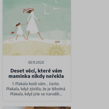
05.11.2020
Deset věcí, které vám
maminka nikdy neřekla
1. Plakala kvůli vám… často.
Plakala, když zjistila, že je těhotná.
Plakala, když jste se narodili....