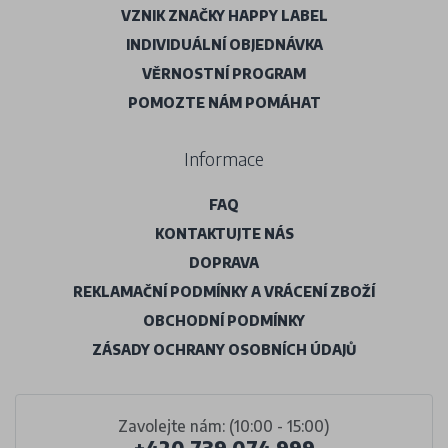
VZNIK ZNAČKY HAPPY LABEL
INDIVIDUÁLNÍ OBJEDNÁVKA
VĚRNOSTNÍ PROGRAM
POMOZTE NÁM POMÁHAT
Informace
FAQ
KONTAKTUJTE NÁS
DOPRAVA
REKLAMAČNÍ PODMÍNKY A VRÁCENÍ ZBOŽÍ
OBCHODNÍ PODMÍNKY
ZÁSADY OCHRANY OSOBNÍCH ÚDAJŮ
Zavolejte nám: (10:00 - 15:00)