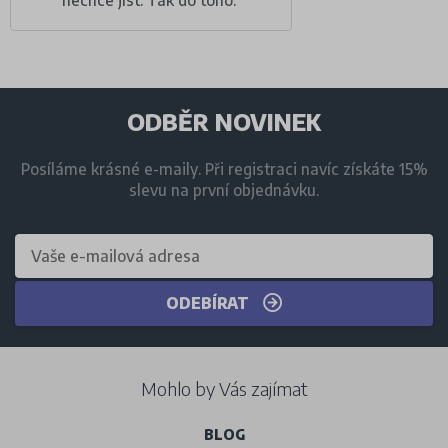
ODBĚR NOVINEK
Posíláme krásné e-maily. Při registraci navíc získáte 15%
slevu na první objednávku.
ODEBÍRAT
Mohlo by Vás zajímat
BLOG