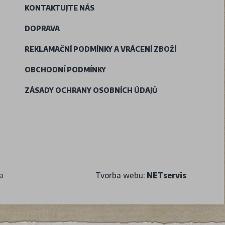
KONTAKTUJTE NÁS
DOPRAVA
REKLAMAČNÍ PODMÍNKY A VRÁCENÍ ZBOŽÍ
OBCHODNÍ PODMÍNKY
ZÁSADY OCHRANY OSOBNÍCH ÚDAJŮ
a
Tvorba webu:
NETservis