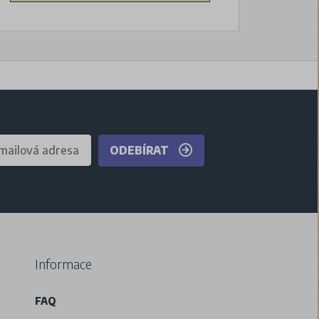
ODEBÍRAT
Informace
FAQ