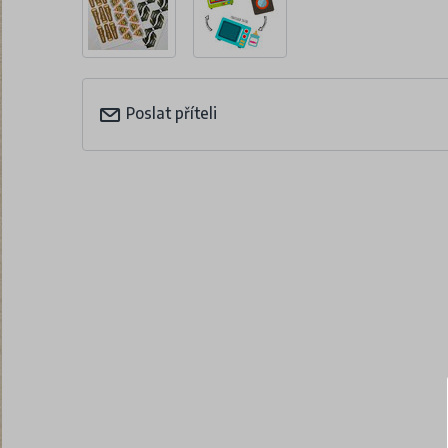
Poslat příteli