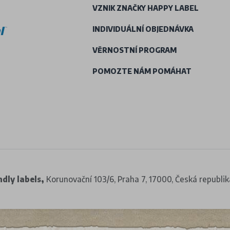
VZNIK ZNAČKY HAPPY LABEL
INDIVIDUÁLNÍ OBJEDNÁVKA
VĚRNOSTNÍ PROGRAM
POMOZTE NÁM POMÁHAT
dly labels,
Korunovační 103/6, Praha 7, 17000, Česká republik