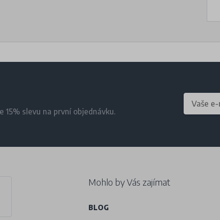
te 15% slevu na první objednávku.
Mohlo by Vás zajímat
BLOG