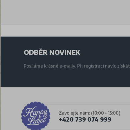
ODBĚR NOVINEK
Posíláme krásné e-maily. Při registraci navíc získá
Zavolejte nám: (10:00 - 15:00)
+420 739 074 999