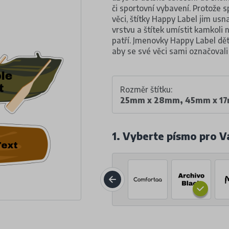
či sportovní vybavení. Protože 
věci, štítky Happy Label jim usn
vrstvu a štítek umístit kamkoli 
patří. Jmenovky Happy Label dě
aby se své věci sami označovali a
Rozměr štítku:
25mm x 28mm, 45mm x 1
1. Vyberte písmo pro V