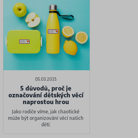
05.03.2025
5 důvodů, proč je
označování dětských věcí
naprostou hrou
Jako rodiče víme, jak chaotické
může být organizování věcí našich
dětí.