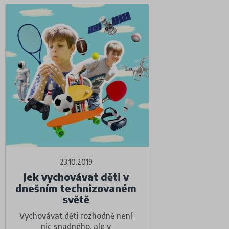
23.10.2019
Jek vychovávat děti v
dnešním technizovaném
světě
Vychovávat děti rozhodně není
nic snadného, ale v