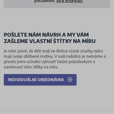
postižením.
Více informací
POŠLETE NÁM NÁVRH A MY VÁM
ZAŠLEME VLASTNÍ ŠTÍTKY NA MÍRU
Je nám jasné, že děti mají ve školce různé značky nebo
mají svoje oblíbené motivy. V naší nabídce je nemáme a
přesto jsme ochotni vyhovět Vašim požadavkům a
navrhnout Vám štítky na míru.
INDIVIDUÁLNÍ OBJEDNÁVKA