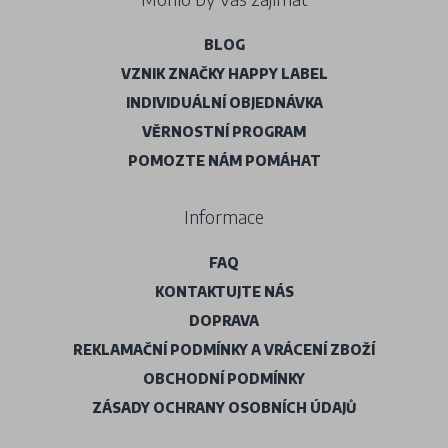
BLOG
VZNIK ZNAČKY HAPPY LABEL
INDIVIDUÁLNÍ OBJEDNÁVKA
VĚRNOSTNÍ PROGRAM
POMOZTE NÁM POMÁHAT
Informace
FAQ
KONTAKTUJTE NÁS
DOPRAVA
REKLAMAČNÍ PODMÍNKY A VRÁCENÍ ZBOŽÍ
OBCHODNÍ PODMÍNKY
ZÁSADY OCHRANY OSOBNÍCH ÚDAJŮ