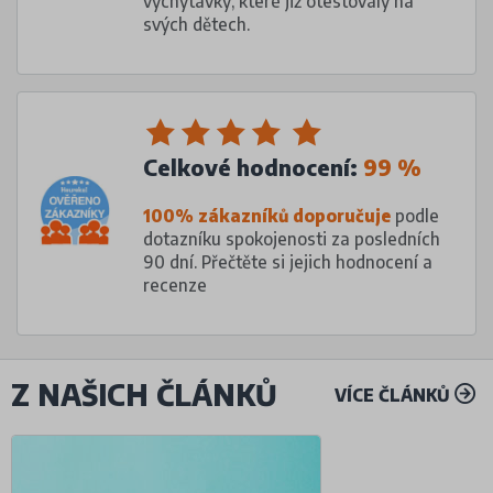
vychytávky, které již otestovaly na
svých dětech.
Celkové hodnocení:
99 %
100% zákazníků doporučuje
podle
dotazníku spokojenosti za posledních
90 dní. Přečtěte si jejich hodnocení a
recenze
Z NAŠICH ČLÁNKŮ
VÍCE ČLÁNKŮ