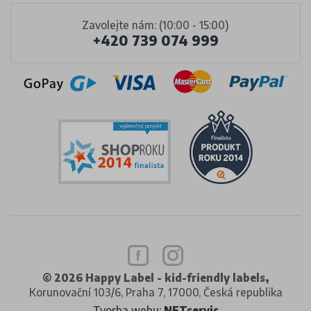
Zavolejte nám: (10:00 - 15:00)
+420 739 074 999
© 2026 Happy Label - kid-friendly labels,
Korunovační 103/6, Praha 7, 17000, Česká republika
Tvorba webu:
NETservis