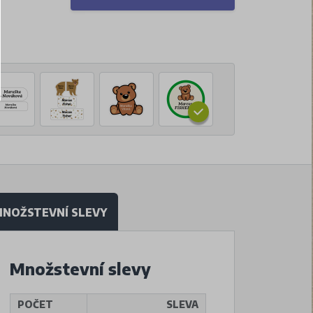
NOŽSTEVNÍ SLEVY
Množstevní slevy
POČET
SLEVA