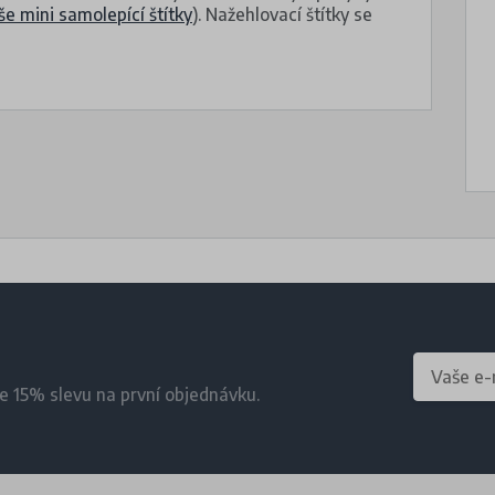
še mini samolepící štítky
). Nažehlovací štítky se
te 15% slevu na první objednávku.