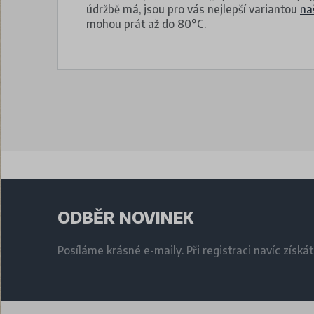
údržbě má, jsou pro vás nejlepší variantou
na
mohou prát až do 80°C.
ODBĚR NOVINEK
Posíláme krásné e-maily. Při registraci navíc získá