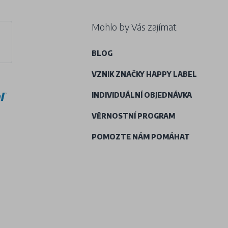
Mohlo by Vás zajímat
BLOG
VZNIK ZNAČKY HAPPY LABEL
INDIVIDUÁLNÍ OBJEDNÁVKA
VĚRNOSTNÍ PROGRAM
POMOZTE NÁM POMÁHAT