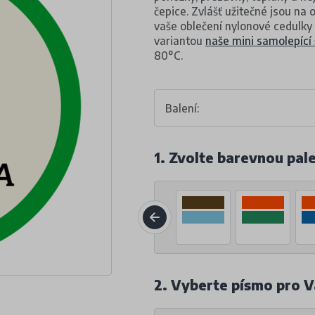
čepice. Zvlášť užitečné jsou na
vaše oblečení nylonové cedulky 
variantou
naše mini samolepící 
80°C.
Balení:
1. Zvolte barevnou pal
2. Vyberte písmo pro V