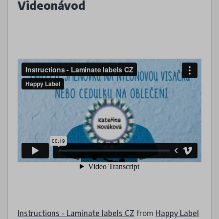
Videonávod
Instructions - Laminate labels CZ
from
Happy Label