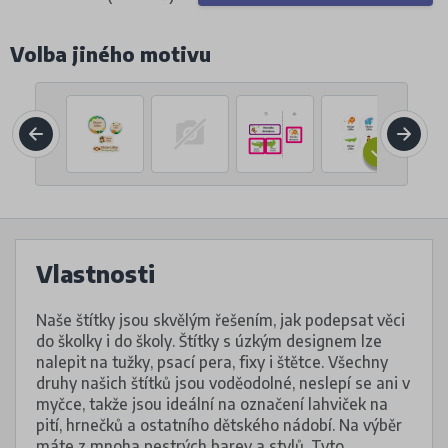
Volba jiného motivu
Vlastnosti
Naše štítky jsou skvělým řešením, jak podepsat věci
do školky i do školy. Štítky s úzkým designem lze
nalepit na tužky, psací pera, fixy i štětce. Všechny
druhy našich štítků jsou voděodolné, neslepí se ani v
myčce, takže jsou ideální na označení lahviček na
pití, hrnečků a ostatního dětského nádobí. Na výběr
máte z mnoha pestrých barev a stylů. Tyto