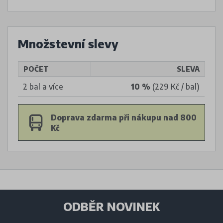
Množstevní slevy
POČET
SLEVA
2 bal a více
10 %
(229 Kč / bal)
Doprava zdarma při nákupu nad 800
Kč
ODBĚR NOVINEK