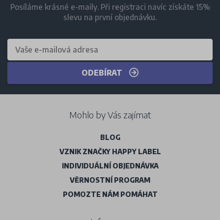
Posíláme krásné e-maily. Při registraci navíc získáte 15%
slevu na první objednávku.
ODEBÍRAT
Mohlo by Vás zajímat
BLOG
VZNIK ZNAČKY HAPPY LABEL
INDIVIDUÁLNÍ OBJEDNÁVKA
VĚRNOSTNÍ PROGRAM
POMOZTE NÁM POMÁHAT