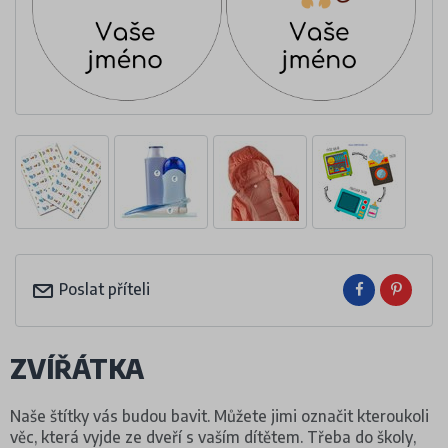
Poslat příteli
ZVÍŘÁTKA
Naše štítky vás budou bavit. Můžete jimi označit kteroukoli
věc, která vyjde ze dveří s vaším dítětem. Třeba do školy,