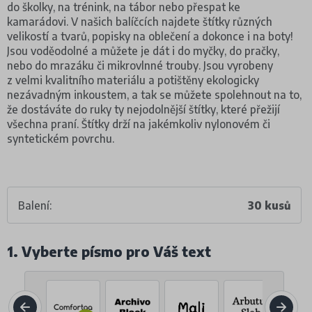
do školky, na trénink, na tábor nebo přespat ke
kamarádovi. V našich balíčcích najdete štítky různých
velikostí a tvarů, popisky na oblečení a dokonce i na boty!
Jsou voděodolné a můžete je dát i do myčky, do pračky,
nebo do mrazáku či mikrovlnné trouby. Jsou vyrobeny
z velmi kvalitního materiálu a potištěny ekologicky
nezávadným inkoustem, a tak se můžete spolehnout na to,
že dostáváte do ruky ty nejodolnější štítky, které přežijí
všechna praní. Štítky drží na jakémkoliv nylonovém či
syntetickém povrchu.
Balení:
30 kusů
1. Vyberte písmo pro Váš text