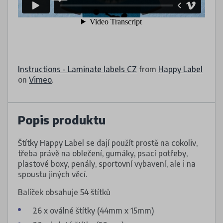
Instructions - Laminate labels CZ
from
Happy Label
on
Vimeo
.
Popis produktu
Štítky Happy Label se dají použít prostě na cokoliv,
třeba právě na oblečení, gumáky, psací potřeby,
plastové boxy, penály, sportovní vybavení, ale i na
spoustu jiných věcí.
Balíček obsahuje 54 štítků
26 x oválné štítky (44mm x 15mm)