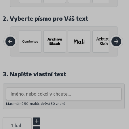
2. Vyberte písmo pro Váš text
3. Napište vlastní text
Maximálně 50 znaků, zbývá
50
znaků
bal