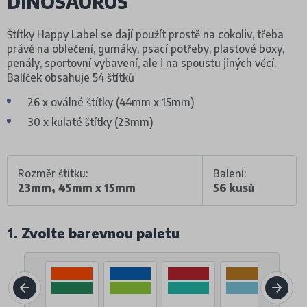
DINOSAURUS
Štítky Happy Label se dají použít prostě na cokoliv, třeba
právě na oblečení, gumáky, psací potřeby, plastové boxy,
penály, sportovní vybavení, ale i na spoustu jiných věcí.
Balíček obsahuje 54 štítků
26 x oválné štítky (44mm x 15mm)
30 x kulaté štítky (23mm)
Rozměr štítku:
Balení:
23mm, 45mm x 15mm
56 kusů
1. Zvolte barevnou paletu