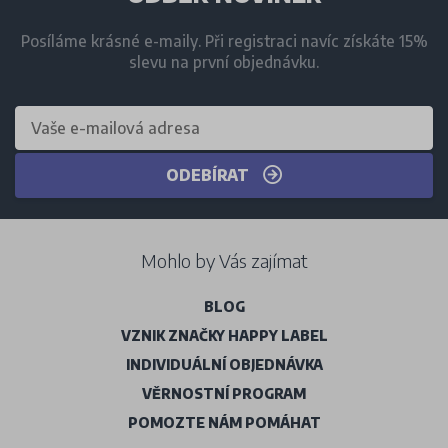
Posíláme krásné e-maily. Při registraci navíc získáte 15%
slevu na první objednávku.
ODEBÍRAT
Mohlo by Vás zajímat
BLOG
VZNIK ZNAČKY HAPPY LABEL
INDIVIDUÁLNÍ OBJEDNÁVKA
VĚRNOSTNÍ PROGRAM
POMOZTE NÁM POMÁHAT