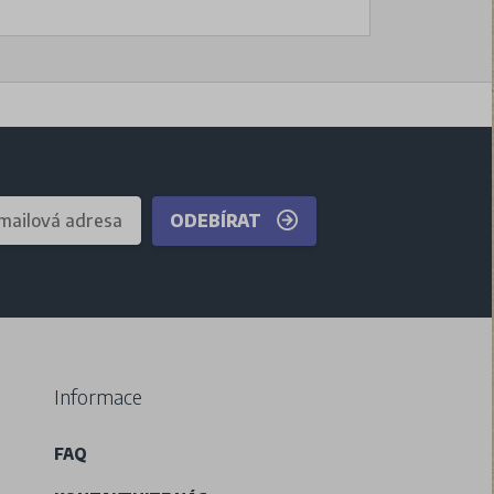
ODEBÍRAT
Informace
FAQ