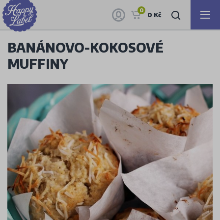
0
0 Kč
BANÁNOVO-KOKOSOVÉ
MUFFINY