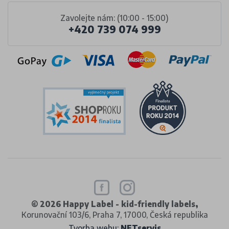
Zavolejte nám: (10:00 - 15:00)
+420 739 074 999
© 2026 Happy Label - kid-friendly labels,
Korunovační 103/6, Praha 7, 17000, Česká republika
Tvorba webu:
NETservis