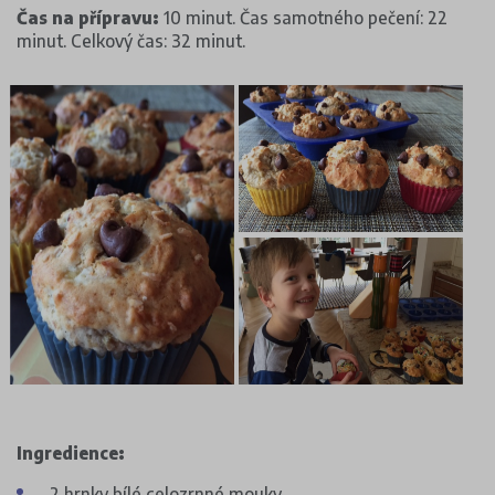
Čas na přípravu:
10 minut. Čas samotného pečení: 22
minut. Celkový čas: 32 minut.
Ingredience:
2 hrnky bílé celozrnné mouky