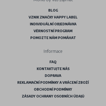
BLOG
VZNIK ZNAČKY HAPPY LABEL
INDIVIDUÁLNÍ OBJEDNÁVKA
VĚRNOSTNÍ PROGRAM
POMOZTE NÁM POMÁHAT
Informace
FAQ
KONTAKTUJTE NÁS
DOPRAVA
REKLAMAČNÍ PODMÍNKY A VRÁCENÍ ZBOŽÍ
OBCHODNÍ PODMÍNKY
ZÁSADY OCHRANY OSOBNÍCH ÚDAJŮ