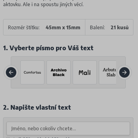
aktovku. Ale i na spoustu jiných věcí.
Rozměr štítku:
45mm x 15mm
Balení:
21 kusů
1. Vyberte písmo pro Váš text
2. Napište vlastní text