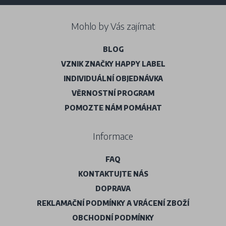
Mohlo by Vás zajímat
BLOG
VZNIK ZNAČKY HAPPY LABEL
INDIVIDUÁLNÍ OBJEDNÁVKA
VĚRNOSTNÍ PROGRAM
POMOZTE NÁM POMÁHAT
Informace
FAQ
KONTAKTUJTE NÁS
DOPRAVA
REKLAMAČNÍ PODMÍNKY A VRÁCENÍ ZBOŽÍ
OBCHODNÍ PODMÍNKY