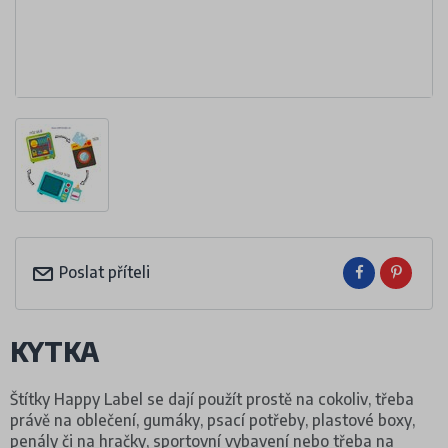
Poslat příteli
KYTKA
Štítky Happy Label se dají použít prostě na cokoliv, třeba
právě na oblečení, gumáky, psací potřeby, plastové boxy,
penály či na hračky, sportovní vybavení nebo třeba na