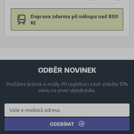
Doprava zdarma při nákupu nad 800
Kč
ODBĚR NOVINEK
Posíláme krásné e-maily. Při registraci navíc získáte 15%
slevu na první objednávku.
ODEBÍRAT