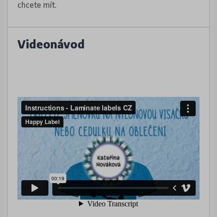
chcete mít.
Videonávod