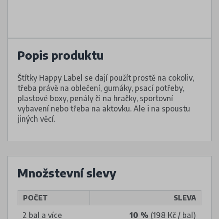
Popis produktu
Štítky Happy Label se dají použít prostě na cokoliv,
třeba právě na oblečení, gumáky, psací potřeby,
plastové boxy, penály či na hračky, sportovní
vybavení nebo třeba na aktovku. Ale i na spoustu
jiných věcí.
Množstevní slevy
POČET
SLEVA
2 bal a více
10 %
(198 Kč / bal)