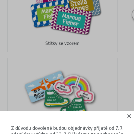
Štítky se vzorem
Z důvodu dovolené budou objednávky přijaté od 7. 7.
Štítky na boty