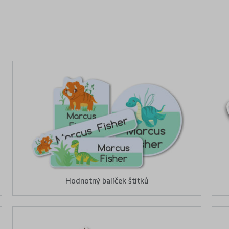
Hodnotný balíček štítků