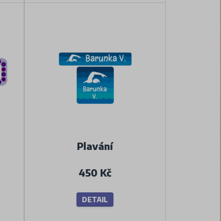
Plavání
450 Kč
DETAIL