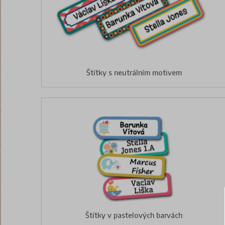
Štítky s neutrálním motivem
Štítky v pastelových barvách