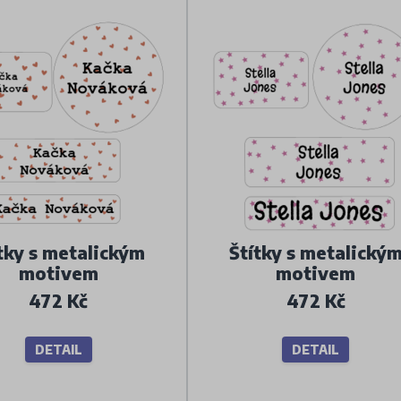
tky s metalickým
Štítky s metalický
motivem
motivem
472 Kč
472 Kč
DETAIL
DETAIL