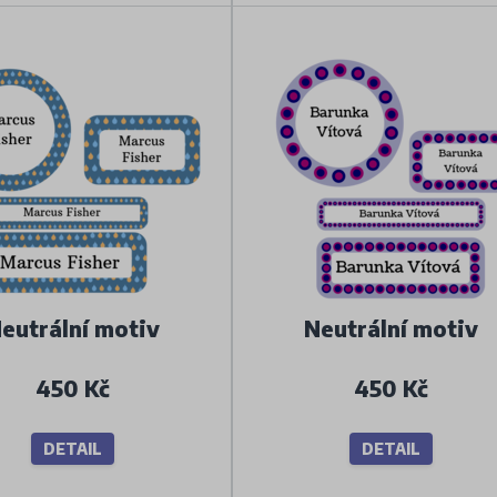
eutrální motiv
Neutrální motiv
450 Kč
450 Kč
DETAIL
DETAIL