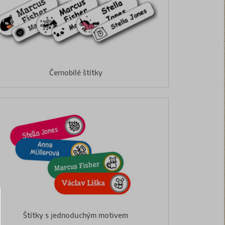
Černobílé štítky
Štítky s jednoduchým motivem