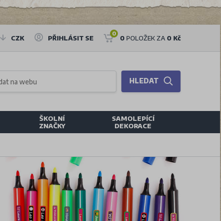
0
CZK
PŘIHLÁSIT SE
0
POLOŽEK ZA
0 Kč
HLEDAT
ŠKOLNÍ
SAMOLEPÍCÍ
ZNAČKY
DEKORACE