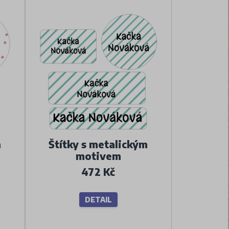
m
Štítky s metalickým
motivem
472 Kč
DETAIL