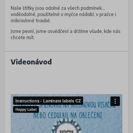
Naše štítky jsou odolné za všech podmínek…
voděodolné, použitelné v myčce nádobí, v pračce i
mikrovlnné troubě.
Jsme pevní, jsme osvědčení a držíme všude, kde nás
chcete mít.
Videonávod