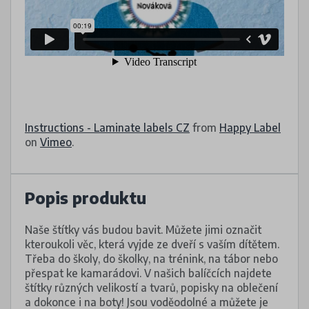
Instructions - Laminate labels CZ
from
Happy Label
on
Vimeo
.
Popis produktu
Naše štítky vás budou bavit. Můžete jimi označit
kteroukoli věc, která vyjde ze dveří s vaším dítětem.
Třeba do školy, do školky, na trénink, na tábor nebo
přespat ke kamarádovi. V našich balíčcích najdete
štítky různých velikostí a tvarů, popisky na oblečení
a dokonce i na boty! Jsou voděodolné a můžete je