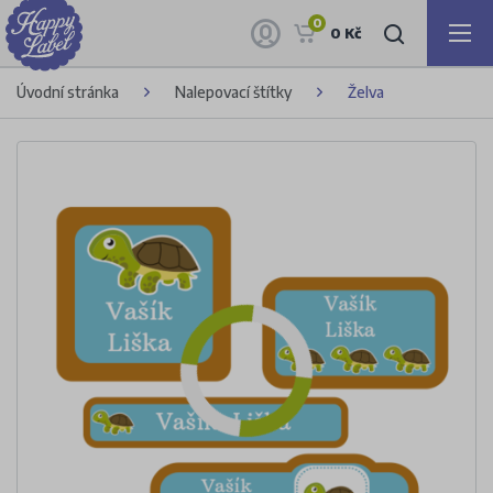
0
0 Kč
Úvodní stránka
Nalepovací štítky
Želva