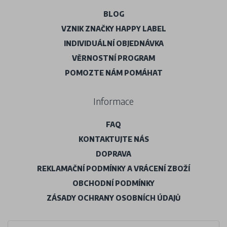
BLOG
VZNIK ZNAČKY HAPPY LABEL
INDIVIDUÁLNÍ OBJEDNÁVKA
VĚRNOSTNÍ PROGRAM
POMOZTE NÁM POMÁHAT
Informace
FAQ
KONTAKTUJTE NÁS
DOPRAVA
REKLAMAČNÍ PODMÍNKY A VRÁCENÍ ZBOŽÍ
OBCHODNÍ PODMÍNKY
ZÁSADY OCHRANY OSOBNÍCH ÚDAJŮ