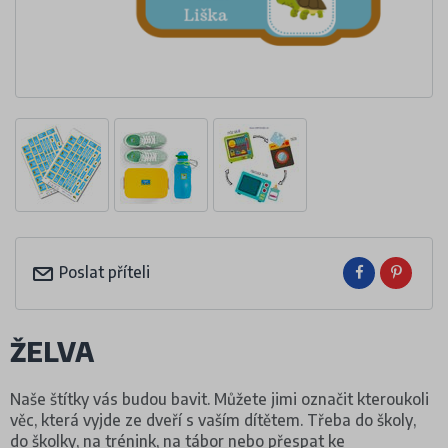
Poslat příteli
ŽELVA
Naše štítky vás budou bavit. Můžete jimi označit kteroukoli
věc, která vyjde ze dveří s vaším dítětem. Třeba do školy,
do školky, na trénink, na tábor nebo přespat ke