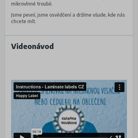
mikrovlnné troubě.
Jsme pevní, jsme osvědčení a držíme všude, kde nás
chcete mít.
Videonávod