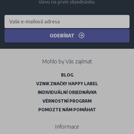
slevu na první objednávku.
ODEBÍRAT
Mohlo by Vás zajímat
BLOG
VZNIK ZNAČKY HAPPY LABEL
INDIVIDUÁLNÍ OBJEDNÁVKA
VĚRNOSTNÍ PROGRAM
POMOZTE NÁM POMÁHAT
Informace