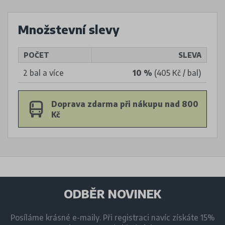
Množstevní slevy
POČET
SLEVA
2 bal a více
10 %
(405 Kč / bal)
Doprava zdarma při nákupu nad 800
Kč
ODBĚR NOVINEK
Posíláme krásné e-maily. Při registraci navíc získáte 15%