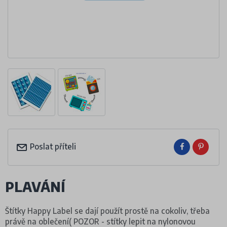
Poslat příteli
PLAVÁNÍ
Štítky Happy Label se dají použít prostě na cokoliv, třeba
právě na oblečení( POZOR - stítky lepit na nylonovou