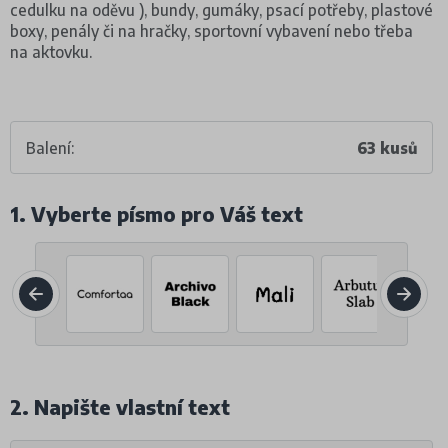
cedulku na oděvu ), bundy, gumáky, psací potřeby, plastové
boxy, penály či na hračky, sportovní vybavení nebo třeba
na aktovku.
Balení:
63 kusů
1. Vyberte písmo pro Váš text
2. Napište vlastní text