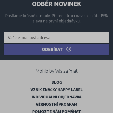
ODBĚR NOVINEK
Posíláme krásné e-maily. Při registraci navíc získáte 15%
slevu na první objednávku.
ODEBÍRAT
Mohlo by Vás zajímat
BLOG
VZNIK ZNAČKY HAPPY LABEL
INDIVIDUÁLNÍ OBJEDNÁVKA
VĚRNOSTNÍ PROGRAM
POMOZTE NÁM POMÁHAT