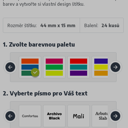
barev a vytvořte si vlastní design štítku.
Rozměr štítku:
44 mm x 15 mm
Balení:
24 kusů
1. Zvolte barevnou paletu
2. Vyberte písmo pro Váš text