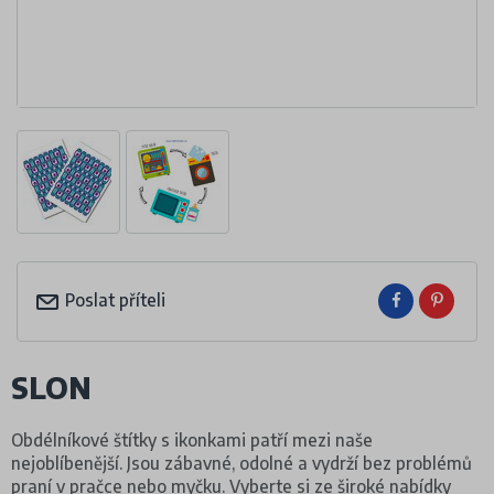
Poslat příteli
SLON
Obdélníkové štítky s ikonkami patří mezi naše
nejoblíbenější. Jsou zábavné, odolné a vydrží bez problémů
praní v pračce nebo myčku. Vyberte si ze široké nabídky