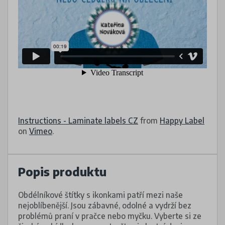
Instructions - Laminate labels CZ
from
Happy Label
on
Vimeo
.
Popis produktu
Obdélníkové štítky s ikonkami patří mezi naše
nejoblíbenější. Jsou zábavné, odolné a vydrží bez
problémů praní v pračce nebo myčku. Vyberte si ze