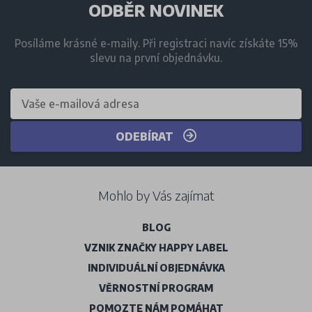
ODBĚR NOVINEK
Posíláme krásné e-maily. Při registraci navíc získáte 15%
slevu na první objednávku.
ODEBÍRAT
Mohlo by Vás zajímat
BLOG
VZNIK ZNAČKY HAPPY LABEL
INDIVIDUÁLNÍ OBJEDNÁVKA
VĚRNOSTNÍ PROGRAM
POMOZTE NÁM POMÁHAT