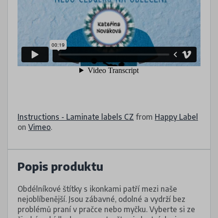
Instructions - Laminate labels CZ
from
Happy Label
on
Vimeo
.
Popis produktu
Obdélníkové štítky s ikonkami patří mezi naše
nejoblíbenější. Jsou zábavné, odolné a vydrží bez
problémů praní v pračce nebo myčku. Vyberte si ze