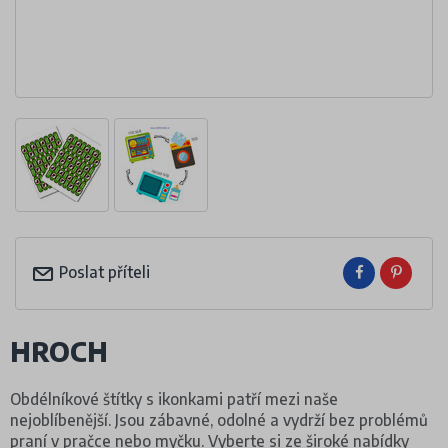
Poslat příteli
HROCH
Obdélníkové štítky s ikonkami patří mezi naše
nejoblíbenější. Jsou zábavné, odolné a vydrží bez problémů
praní v pračce nebo myčku. Vyberte si ze široké nabídky