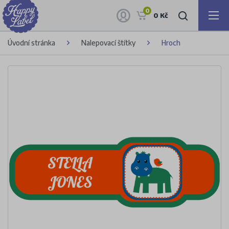
0
0 Kč
Úvodní stránka
Nalepovací štítky
Hroch