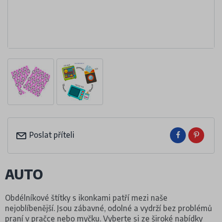
Poslat příteli
AUTO
Obdélníkové štítky s ikonkami patří mezi naše
nejoblíbenější. Jsou zábavné, odolné a vydrží bez problémů
praní v pračce nebo myčku. Vyberte si ze široké nabídky