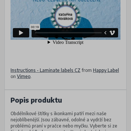
Instructions - Laminate labels CZ
from
Happy Label
on
Vimeo
.
Popis produktu
Obdélníkové štítky s ikonkami patří mezi naše
nejoblíbenější. Jsou zábavné, odolné a vydrží bez
problémů praní v pračce nebo myčku. Vyberte si ze