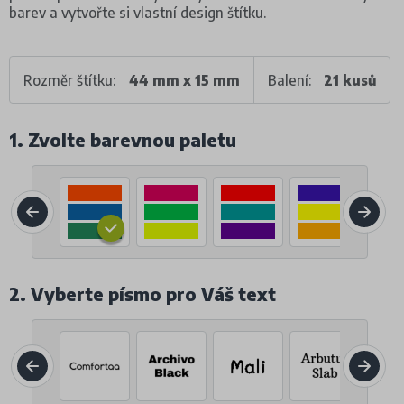
barev a vytvořte si vlastní design štítku.
Rozměr štítku:
44 mm x 15 mm
Balení:
21 kusů
1. Zvolte barevnou paletu
2. Vyberte písmo pro Váš text