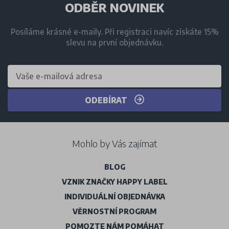
ODBĚR NOVINEK
Posíláme krásné e-maily. Při registraci navíc získáte 15%
slevu na první objednávku.
ODEBÍRAT
Mohlo by Vás zajímat
BLOG
VZNIK ZNAČKY HAPPY LABEL
INDIVIDUÁLNÍ OBJEDNÁVKA
VĚRNOSTNÍ PROGRAM
POMOZTE NÁM POMÁHAT