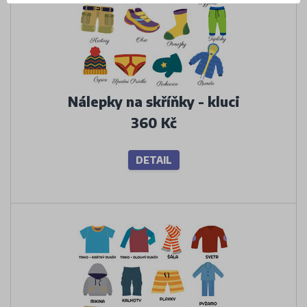
Nálepky na skříňky - kluci
360 Kč
DETAIL