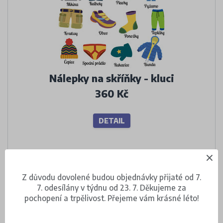
Nálepky na skříňky - kluci
360 Kč
DETAIL
Z důvodu dovolené budou objednávky přijaté od 7.
7. odesílány v týdnu od 23. 7. Děkujeme za
pochopení a trpělivost. Přejeme vám krásné léto!