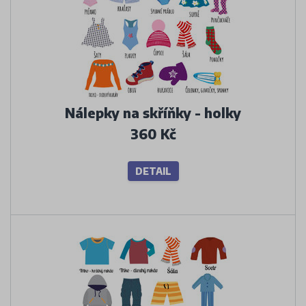
Nálepky na skříňky - holky
360 Kč
DETAIL