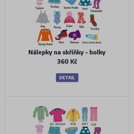
Nálepky na skříňky - holky
360 Kč
DETAIL