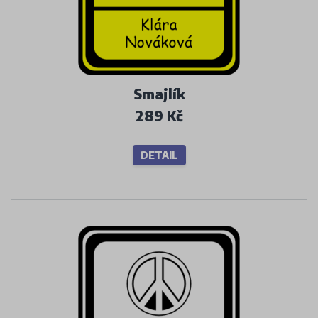
Smajlík
289 Kč
DETAIL