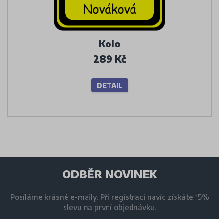
Kolo
289 Kč
DETAIL
ODBĚR NOVINEK
Posíláme krásné e-maily. Při registraci navíc získáte 15%
slevu na první objednávku.