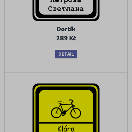
Dortík
289 Kč
DETAIL