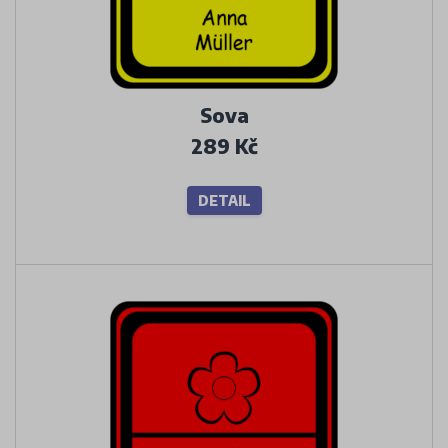
Sova
289 Kč
DETAIL