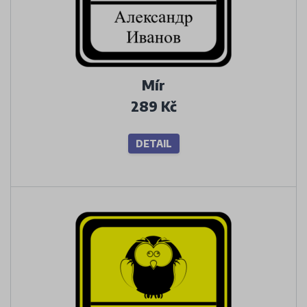
Mír
289 Kč
DETAIL