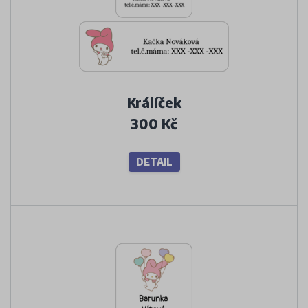
Králíček
300 Kč
DETAIL