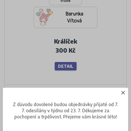
Králíček
300 Kč
DETAIL
Z důvodu dovolené budou objednávky přijaté od 7.
7. odesílány v týdnu od 23. 7. Děkujeme za
pochopení a trpělivost. Přejeme vám krásné léto!