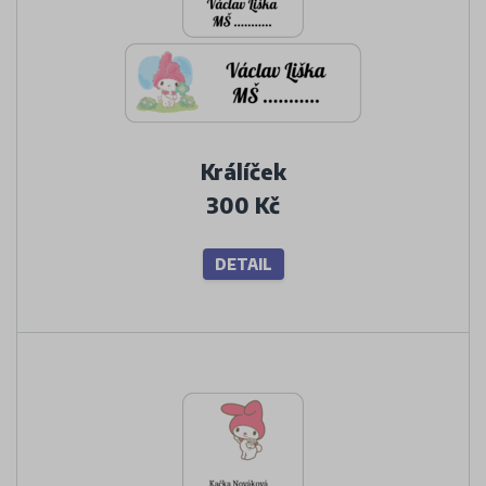
Králíček
300 Kč
DETAIL