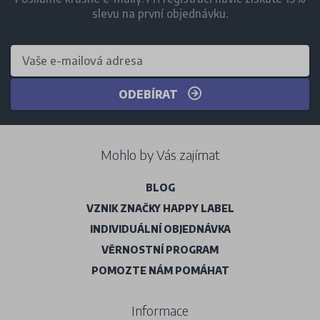
slevu na první objednávku.
ODEBÍRAT
Mohlo by Vás zajímat
BLOG
VZNIK ZNAČKY HAPPY LABEL
INDIVIDUÁLNÍ OBJEDNÁVKA
VĚRNOSTNÍ PROGRAM
POMOZTE NÁM POMÁHAT
Informace